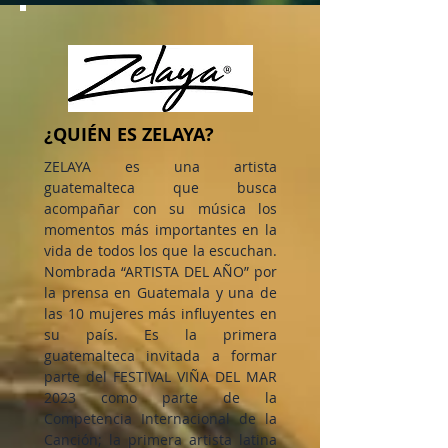
¿QUIÉN ES ZELAYA?
ZELAYA es una artista
guatemalteca que busca
acompañar con su música los
momentos más importantes en la
vida de todos los que la escuchan.
Nombrada “ARTISTA DEL AÑO” por
la prensa en Guatemala y una de
las 10 mujeres más influyentes en
su país. Es la primera
guatemalteca invitada a formar
parte del FESTIVAL VIÑA DEL MAR
2023 como parte de la
Competencia Internacional de la
Canción; la primera artista latina