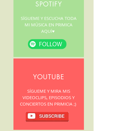
SPOTIFY
SÍGUEME Y ESCUCHA TODA
MI MÚSICA EN PRIMICA
AQUÍ♥
YOUTUBE
SÍGUEME Y MIRA MIS
VIDEOCLIPS, EPISODIOS Y
CONCIERTOS EN PRIMICIA ;)