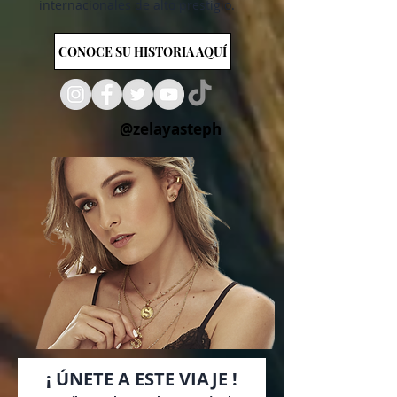
internacionales de alto prestigio.
CONOCE SU HISTORIA AQUÍ
@zelayasteph
¡ ÚNETE A ESTE VIAJE !