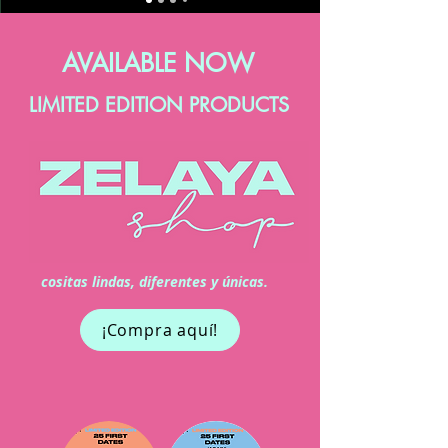
AVAILABLE NOW
LIMITED EDITION PRODUCTS
cositas lindas, diferentes y únicas.
¡Compra aquí!