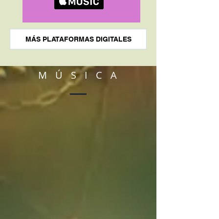
MÁS PLATAFORMAS DIGITALES
M Ú S I C A