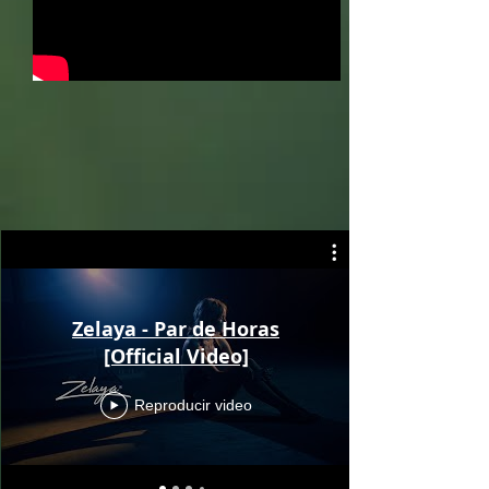
Zelaya - Par de Horas
[Official Video]
Reproducir video