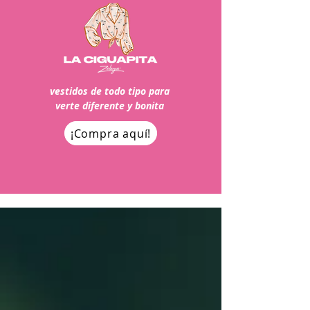
vestidos de todo tipo para
verte diferente y bonita
¡Compra aquí!