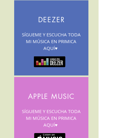
DEEZER
SÍGUEME Y ESCUCHA TODA
MI MÚSICA EN PRIMICA
AQUÍ♥
APPLE MUSIC
SÍGUEME Y ESCUCHA TODA
MI MÚSICA EN PRIMICA
AQUÍ♥