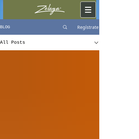
Regístrate
BLOG
All Posts